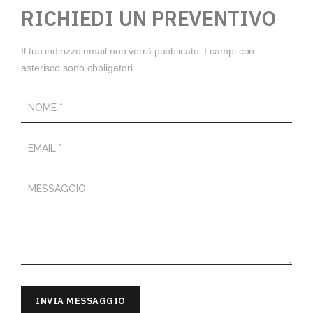
RICHIEDI UN PREVENTIVO
Il tuo indirizzo email non verrà pubblicato. I campi con
asterisco sono obbligatori
INVIA MESSAGGIO